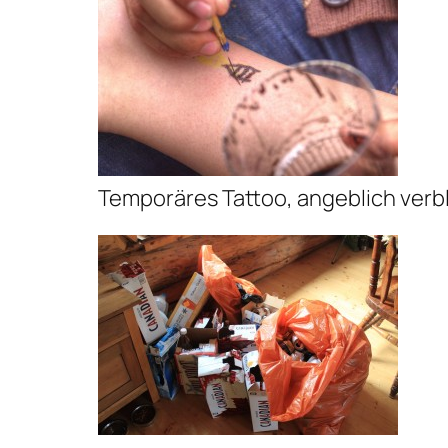
Temporäres Tattoo, angeblich verb