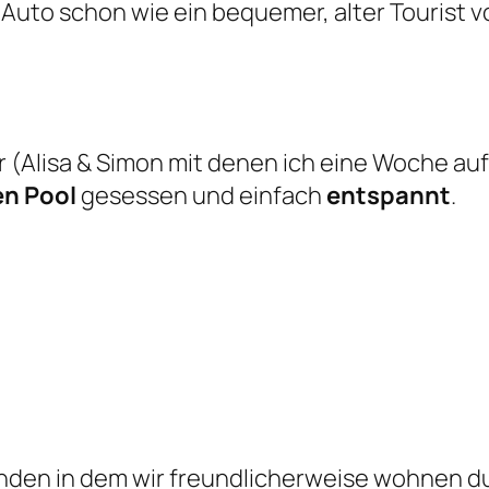
Auto schon wie ein bequemer, alter Tourist vo
 (Alisa & Simon mit denen ich eine Woche au
en Pool
gesessen und einfach
entspannt
.
nden in dem wir freundlicherweise wohnen d