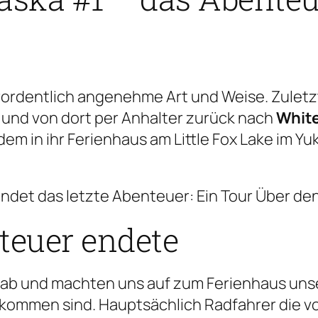
ordentlich angenehme Art und Weise. Zuletzt
und von dort per Anhalter zurück nach
Whit
 in ihr Ferienhaus am Little Fox Lake im Yuk
ndet das letzte Abenteuer: Ein Tour Über de
teuer endete
 ab und machten uns auf zum Ferienhaus unse
gekommen sind. Hauptsächlich Radfahrer die v