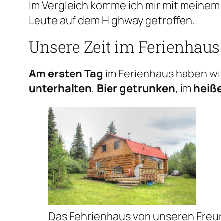
Im Vergleich komme ich mir mit meinem 
Leute auf dem Highway getroffen.
Unsere Zeit im Ferienhaus
Am ersten Tag
im Ferienhaus haben wir
unterhalten
,
Bier getrunken
, im
heiß
Das Fehrienhaus von unseren Freu