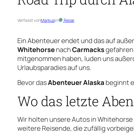
Verfasst von
Markus
in
Reise
Ein Abenteuer endet und das auf außer
Whitehorse
nach
Carmacks
gefahren 
mitgenommen haben, luden uns außerdem
Urlaubsparadies auf uns.
Bevor das
Abenteuer Alaska
beginnt e
Wo das letzte Aben
Wir holten unsere Autos in Whitehorse
weitere Reisende, die zufällig vorbei