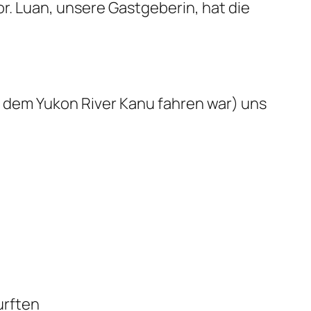
r. Luan, unsere Gastgeberin, hat die
f dem Yukon River Kanu fahren war) uns
urften