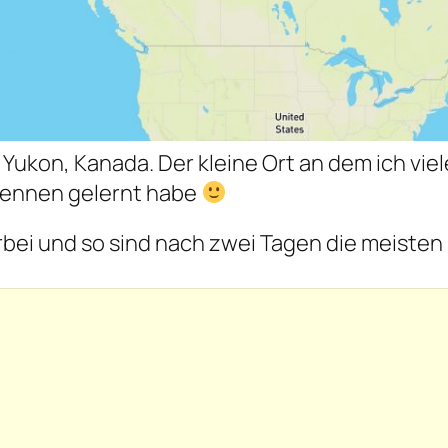
Yukon, Kanada. Der kleine Ort an dem ich viel
ennen gelernt habe
orbei und so sind nach zwei Tagen die meisten