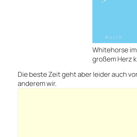
Whitehorse im 
großem Herz k
Die beste Zeit geht aber leider auch v
anderem wir.