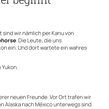
 sind wir nämlich per Kanu von
ehorse
. Die Leute, die uns
on ein. Und dort wartete ein wahres
n Yukon.
rer neuen Freunde. Vor Ort trafen wir
on Alaska nach México unterwegs sind.