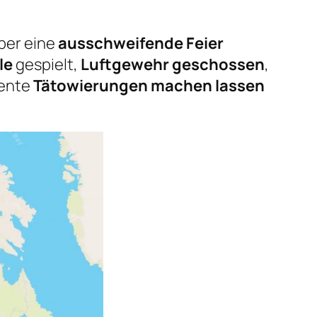
über eine
ausschweifende Feier
le
gespielt,
Luftgewehr geschossen
,
zente
Tätowierungen machen lassen