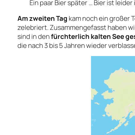
Ein paar Bier später … Bier ist leider
Am zweiten Tag
kam noch ein großer Te
zelebriert. Zusammengefasst haben wi
sind in den
fürchterlich kalten See g
die nach 3 bis 5 Jahren wieder verblass