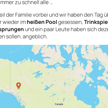
 immer zu schnell alle …
il der Familie vorbei und wir haben den Tag 
r wieder im
heißen Pool
gesessen,
Trinkspie
esprungen
und ein paar Leute haben sich de
en sollen. angeblich.