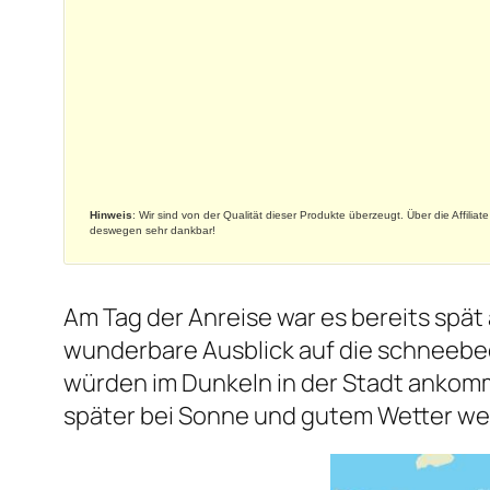
Hinweis
: Wir sind von der Qualität dieser Produkte überzeugt. Über die Affilia
deswegen sehr dankbar!
Am Tag der Anreise war es bereits spä
wunderbare Ausblick auf die schneeb
würden im Dunkeln in der Stadt ankomme
später bei Sonne und gutem Wetter wei