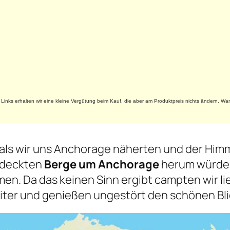
te Links erhalten wir eine kleine Vergütung beim Kauf, die aber am Produktpreis nichts ändern. Wa
t als wir uns Anchorage näherten und der Hi
edeckten
Berge um Anchorage
herum würde u
n. Da das keinen Sinn ergibt campten wir lie
ter und genießen ungestört den schönen Bli