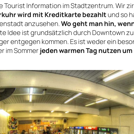
e Tourist Information im Stadtzentrum. Wir zi
rkuhr wird mit Kreditkarte bezahlt
und so h
nenstadt anzusehen.
Wo geht man hin, wenn
te Idee ist grundsätzlich durch Downtown zu 
er entgegen kommen. Es ist weder ein besond
ner im Sommer
jeden warmen Tag nutzen um 