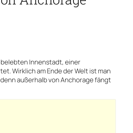
 belebten Innenstadt, einer
et. Wirklich am Ende der Welt ist man
denn außerhalb von Anchorage fängt