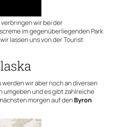
verbringen wir bei der
 Eiscreme im gegenüberliegenden Park
wir lassen uns von der Tourist
Alaska
 werden wir aber noch an diversen
rn umgeben und es gibt zahlreiche
m nächsten morgen auf den
Byron