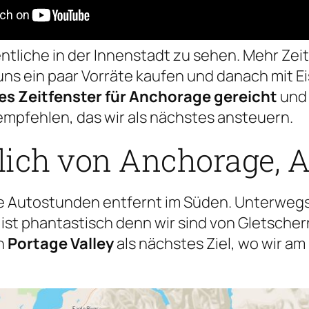
liche in der Innenstadt zu sehen. Mehr Zeit 
 uns ein paar Vorräte kaufen und danach mit
es Zeitfenster für Anchorage gereicht
und 
empfehlen, das wir als nächstes ansteuern.
dlich von Anchorage, 
re Autostunden entfernt im Süden. Unterwegs
 ist phantastisch denn wir sind von Gletsche
n
Portage Valley
als nächstes Ziel, wo wir a