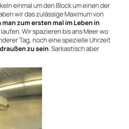
rkeln einmal um den Block um einen der
aben wir das zulässige Maximum von
 man zum ersten mal im Leben in
laufen. Wir spazieren bis ans Meer wo
erer Tag, noch eine spezielle Uhrzeit
draußen zu sein
. Sarkastisch aber