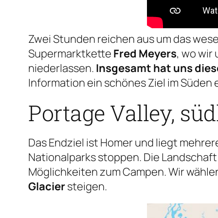
Zwei Stunden reichen aus um das wesent
Supermarktkette
Fred Meyers
, wo wir
niederlassen.
Insgesamt hat uns dies
Information ein schönes Ziel im Süden 
Portage Valley, sü
Das Endziel ist Homer und liegt mehre
Nationalparks stoppen. Die Landschaft
Möglichkeiten zum Campen. Wir wähle
Glacier
steigen.