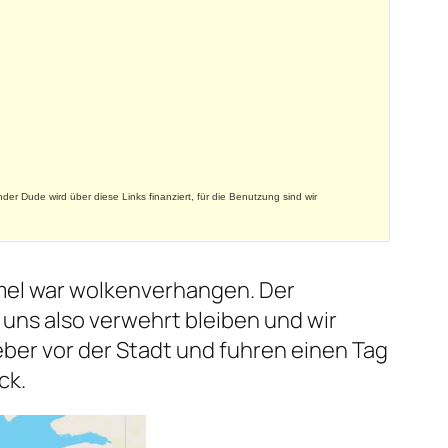
nder Dude wird über diese Links finanziert, für die Benutzung sind wir
mmel war wolkenverhangen. Der
ns also verwehrt bleiben und wir
ber vor der Stadt und fuhren einen Tag
ck.