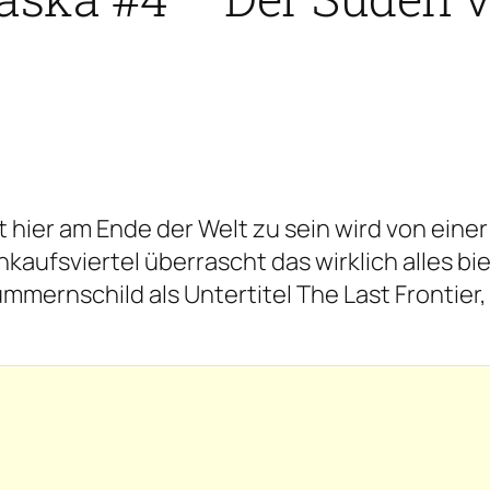
 hier am Ende der Welt zu sein wird von einer
ufsviertel überrascht das wirklich alles biet
ummernschild als Untertitel
The Last Frontier,