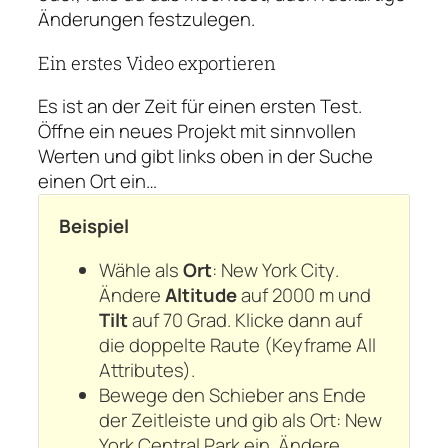
Änderungen festzulegen.
Ein erstes Video exportieren
Es ist an der Zeit für einen ersten Test.
Öffne ein neues Projekt mit sinnvollen
Werten und gibt links oben in der Suche
einen Ort ein…
Beispiel
Wähle als
Ort
:
New York City
.
Ändere
Altitude
auf 2000 m und
Tilt
auf 70 Grad. Klicke dann auf
die doppelte Raute (Keyframe All
Attributes).
Bewege den Schieber ans Ende
der Zeitleiste und gib als Ort:
New
York Central Park
ein. Ändere