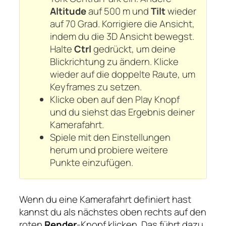
Altitude
auf 500 m und
Tilt
wieder
auf 70 Grad. Korrigiere die Ansicht,
indem du die 3D Ansicht bewegst.
Halte
Ctrl
gedrückt, um deine
Blickrichtung zu ändern. Klicke
wieder auf die doppelte Raute, um
Keyframes zu setzen.
Klicke oben auf den Play Knopf
und du siehst das Ergebnis deiner
Kamerafahrt.
Spiele mit den Einstellungen
herum und probiere weitere
Punkte einzufügen.
Wenn du eine Kamerafahrt definiert hast
kannst du als nächstes oben rechts auf den
roten
Render
-Knopf klicken. Das führt dazu,