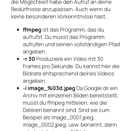
die Möglichkeit habe den Aufruf an deine
Bedürfnisse anzupassen. Auch wenn du
keine besonderen Vorkenntnisse hast.
ffmpeg
ist das Programm, das du
aufrufst. Du musst das Programm
aufrufen und seinen vollständigen Pfad
angeben.
-r 30
Produziere ein Video mit 30
Frames pro Sekunde. Du kannst hier die
Bildrate entsprechend deines Videos
angeben.
-i image_%03d.jpeg
Da Google dir ein
Archiv mit einzelnen Bilden bereitstellt,
musst du ffmpeg mitteilen, wie die
Dateien benannt sind. Sind sie zum
Beispiel als image_0001.jpeg,
image_0002.jpeg, usw. benannt, dann