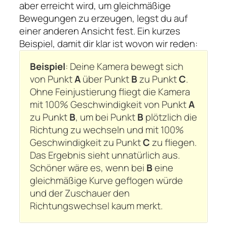
aber erreicht wird, um gleichmäßige
Bewegungen zu erzeugen, legst du auf
einer anderen Ansicht fest. Ein kurzes
Beispiel, damit dir klar ist wovon wir reden:
Beispiel
: Deine Kamera bewegt sich
von Punkt
A
über Punkt
B
zu Punkt
C
.
Ohne Feinjustierung fliegt die Kamera
mit 100% Geschwindigkeit von Punkt
A
zu Punkt
B
, um bei Punkt
B
plötzlich die
Richtung zu wechseln und mit 100%
Geschwindigkeit zu Punkt
C
zu fliegen.
Das Ergebnis sieht unnatürlich aus.
Schöner wäre es, wenn bei
B
eine
gleichmäßige Kurve geflogen würde
und der Zuschauer den
Richtungswechsel kaum merkt.