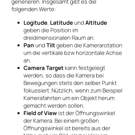
generieren. Insgesamt gibt es die
folgenden Werte:
Logitude
,
Latitude
und
Altitude
geben die Position im
dreidimensionalen Raum an.
Pan
und
Tilt
geben die Kamerarotation
um die vertikale bzw horizontale Achse
an.
Camera Target
kann festgelegt
werden, so dass die Kamera bei
Bewegungen stets den selber Punkt
fokussiert. Nützlich, wenn zum Beispiel
Kamerafahrten um ein Objekt herum
gemacht werden sollen.
Field of View
ist der Öffnungswinkel
der Kamera. Bei einem großen
Öffnungswinkel ist bereits aus der