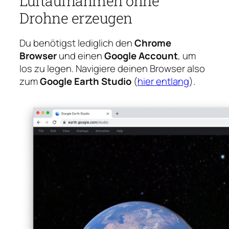
Luftaufnahmen ohne
Drohne erzeugen
Du benötigst lediglich den
Chrome
Browser
und einen
Google Account
, um
los zu legen. Navigiere deinen Browser also
zum
Google Earth Studio
(
hier entlang
).