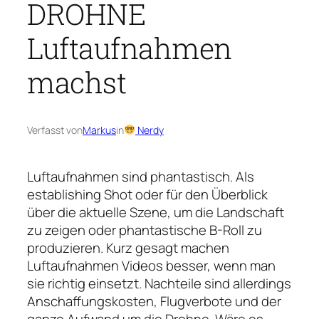
DROHNE
Luftaufnahmen
machst
Verfasst von
Markus
in
Nerdy
Luftaufnahmen sind phantastisch. Als
establishing Shot oder für den Überblick
über die aktuelle Szene, um die Landschaft
zu zeigen oder phantastische B-Roll zu
produzieren. Kurz gesagt machen
Luftaufnahmen Videos besser, wenn man
sie richtig einsetzt. Nachteile sind allerdings
Anschaffungskosten, Flugverbote und der
ganze Aufwand um die Drohne. Wäre es