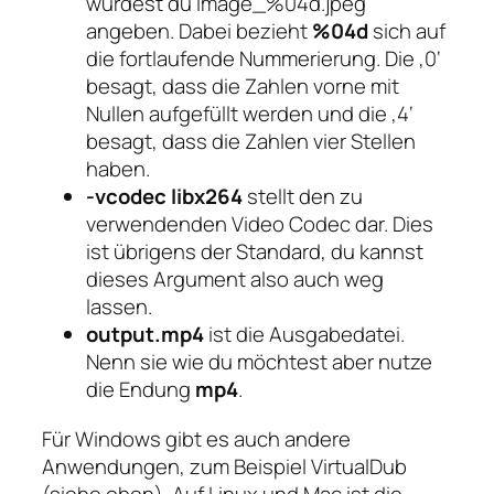
würdest du image_%04d.jpeg
angeben. Dabei bezieht
%04d
sich auf
die fortlaufende Nummerierung. Die ‚0‘
besagt, dass die Zahlen vorne mit
Nullen aufgefüllt werden und die ‚4‘
besagt, dass die Zahlen vier Stellen
haben.
-vcodec libx264
stellt den zu
verwendenden Video Codec dar. Dies
ist übrigens der Standard, du kannst
dieses Argument also auch weg
lassen.
output.mp4
ist die Ausgabedatei.
Nenn sie wie du möchtest aber nutze
die Endung
mp4
.
Für Windows gibt es auch andere
Anwendungen, zum Beispiel VirtualDub