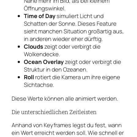
Nähe mehr im Bild, als bei kleinem
Öffnungswinkel.
Time of Day
simuliert Licht und
Schatten der Sonne. Dieses Feature
sieht manchen Situation großartig aus,
in anderen wieder eher dürftig.
Clouds
zeigt oder verbirgt die
Wolkendecke.
Ocean Overlay
zeigt oder verbirgt die
Struktur in den Ozeanen.
Roll
rotiert die Kamera um ihre eigene
Sichtachse.
Diese Werte können alle animiert werden.
Die unterschiedlichen Zeitleisten
Anhand von Keyframes legst du fest, wann
ein Wert erreicht werden soll. Wie schnell er