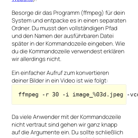
Besorge dir das Programm (ffmpeg) für dein
System und entpacke es in einen separaten
Ordner. Du musst den vollständigen Pfad
und den Namen der ausführbaren Datei
später in der Kommandozeile eingeben. Wie
du die Kommandozeile verwendest erklären
wir allerdings nicht.
Ein einfacher Aufruf zum konvertieren
deiner Bilder in ein Video ist wie folgt:
ffmpeg -r 30 -i image_%03d.jpeg -vc
Da viele Anwender mit der Kommandozeile
nicht vertraut sind gehen wir ganz knapp
auf die Argumente ein. Du sollte schließlich