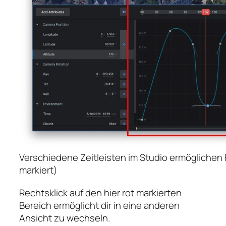
Verschiedene Zeitleisten im Studio ermöglichen
markiert)
Rechtsklick auf den hier rot markierten
Bereich ermöglicht dir in eine anderen
Ansicht zu wechseln.