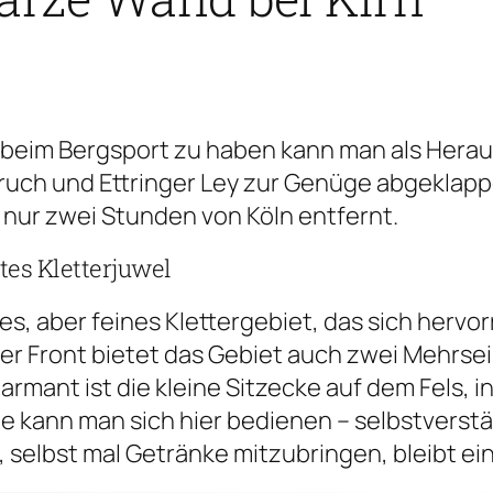
 beim Bergsport zu haben kann man als Herau
ch und Ettringer Ley zur Genüge abgeklapper
nur zwei Stunden von Köln entfernt.
tes Kletterjuwel
nes, aber feines Klettergebiet, das sich herv
Front bietet das Gebiet auch zwei Mehrseill
mant ist die kleine Sitzecke auf dem Fels, i
 kann man sich hier bedienen – selbstverstä
 selbst mal Getränke mitzubringen, bleibt ei