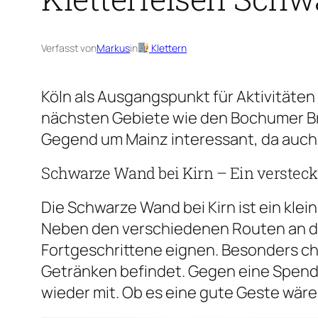
Verfasst von
Markus
in
Klettern
Köln als Ausgangspunkt für Aktivitäten
nächsten Gebiete wie den Bochumer Bru
Gegend um Mainz interessant, da auch 
Schwarze Wand bei Kirn – Ein versteck
Die Schwarze Wand bei Kirn ist ein klei
Neben den verschiedenen Routen an der 
Fortgeschrittene eignen. Besonders char
Getränken befindet. Gegen eine Spende
wieder mit. Ob es eine gute Geste wäre,