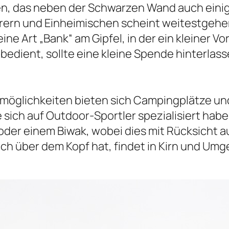
chen, das neben der Schwarzen Wand auch ein
erern und Einheimischen scheint weitestgehe
ne Art „Bank“ am Gipfel, in der ein kleiner Vo
bedient, sollte eine kleine Spende hinterlass
öglichkeiten bieten sich Campingplätze un
 sich auf Outdoor-Sportler spezialisiert habe
der einem Biwak, wobei dies mit Rücksicht 
Dach über dem Kopf hat, findet in Kirn und Um