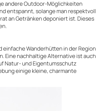
ige andere Outdoor-Möglichkeiten
nd entspannt, solange man respektvoll
rrat an Getränken deponiert ist. Dieses
en.
d einfache Wanderhütten in der Region
n. Eine nachhaltige Alternative ist auch
auf Natur- und Eigentumsschutz
gebung einige kleine, charmante