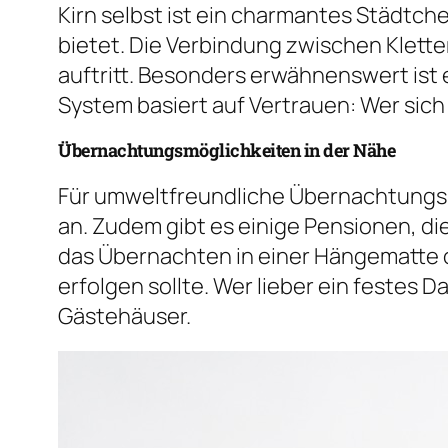
Kirn selbst ist ein charmantes Städt
bietet. Die Verbindung zwischen Klett
auftritt. Besonders erwähnenswert ist ei
System basiert auf Vertrauen: Wer sich 
Übernachtungsmöglichkeiten in der Nähe
Für umweltfreundliche Übernachtungsm
an. Zudem gibt es einige Pensionen, die
das Übernachten in einer Hängematte o
erfolgen sollte. Wer lieber ein festes 
Gästehäuser.