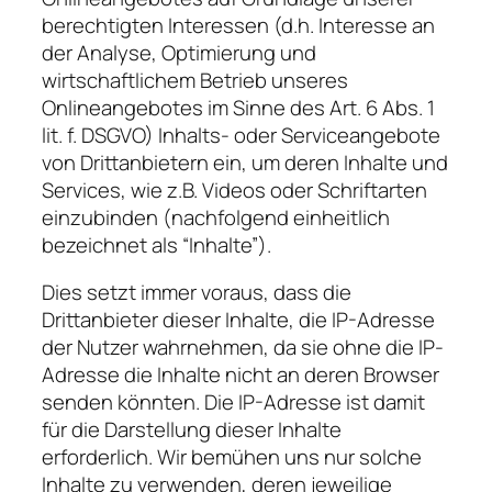
berechtigten Interessen (d.h. Interesse an
der Analyse, Optimierung und
wirtschaftlichem Betrieb unseres
Onlineangebotes im Sinne des Art. 6 Abs. 1
lit. f. DSGVO) Inhalts- oder Serviceangebote
von Drittanbietern ein, um deren Inhalte und
Services, wie z.B. Videos oder Schriftarten
einzubinden (nachfolgend einheitlich
bezeichnet als “Inhalte”).
Dies setzt immer voraus, dass die
Drittanbieter dieser Inhalte, die IP-Adresse
der Nutzer wahrnehmen, da sie ohne die IP-
Adresse die Inhalte nicht an deren Browser
senden könnten. Die IP-Adresse ist damit
für die Darstellung dieser Inhalte
erforderlich. Wir bemühen uns nur solche
Inhalte zu verwenden, deren jeweilige