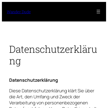
Zum
Inhalt
Wander Dude
springen
Datenschutzerkläru
ng
Datenschutzerklärung
Diese Datenschutzerklärung klärt Sie über
die Art, den Umfang und Zweck der
Verarbeitung von personenbezogenen