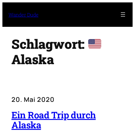
Zum
Inhalt
Wander Dude
springen
Schlagwort:
Alaska
20. Mai 2020
Ein Road Trip durch
Alaska