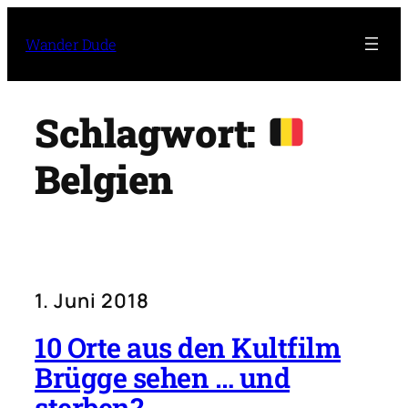
Zum
Inhalt
Wander Dude
springen
Schlagwort:
Belgien
1. Juni 2018
10 Orte aus den Kultfilm
Brügge sehen … und
sterben?