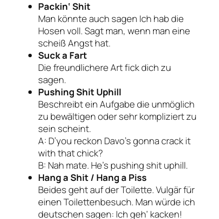
Packin‘ Shit
Man könnte auch sagen
Ich hab die
Hosen voll
. Sagt man, wenn man eine
scheiß Angst hat.
Suck a Fart
Die freundlichere Art fick dich zu
sagen.
Pushing Shit Uphill
Beschreibt ein Aufgabe die unmöglich
zu bewältigen oder sehr kompliziert zu
sein scheint.
A: D’you reckon Davo’s gonna crack it
with that chick?
B: Nah mate. He’s pushing shit uphill.
Hang a Shit / Hang a Piss
Beides geht auf der Toilette. Vulgär für
einen Toilettenbesuch. Man würde ich
deutschen sagen:
Ich geh‘ kacken!