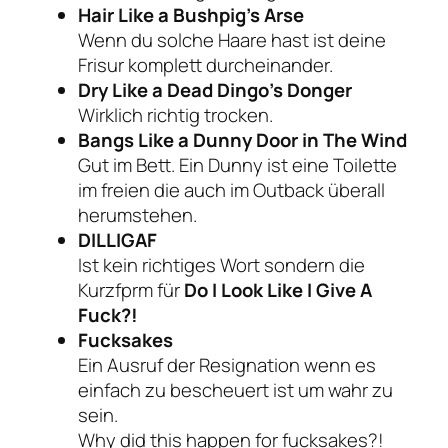
Hair Like a Bushpig’s Arse
Wenn du solche Haare hast ist deine
Frisur komplett durcheinander.
Dry Like a Dead Dingo’s Donger
Wirklich richtig trocken.
Bangs Like a Dunny Door in The Wind
Gut im Bett. Ein Dunny ist eine Toilette
im freien die auch im Outback überall
herumstehen.
DILLIGAF
Ist kein richtiges Wort sondern die
Kurzfprm für
Do I Look Like I Give A
Fuck?!
Fucksakes
Ein Ausruf der Resignation wenn es
einfach zu bescheuert ist um wahr zu
sein.
Why did this happen for fucksakes?!