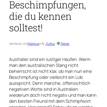
Beschimpfungen,
die du kennen
solltest!
Verfasst von
Markus
in
Kultur
, 
Reise
Australier sind ein lustiger Haufen. Wenn
man den australischen Slang nicht
beherrscht ist nicht klar, ob man nun eine
Beschimpfung oder vielleicht ein Lob
ausspricht. Denn manche, offensichtlich
negativen Worte sind in Australien
wiederum doch nicht negativ und man kann
den besten Freund mit dem Schimpfwort
anreden. Verwirrend? Schau dir an welche