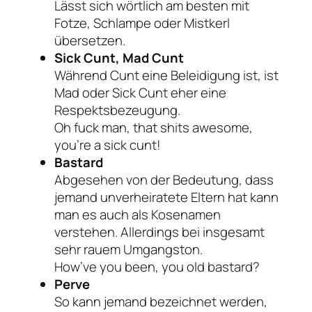
Lässt sich wörtlich am besten mit
Fotze, Schlampe oder Mistkerl
übersetzen.
Sick Cunt, Mad Cunt
Während Cunt eine Beleidigung ist, ist
Mad oder Sick Cunt eher eine
Respektsbezeugung.
Oh fuck man, that shits awesome,
you’re a sick cunt!
Bastard
Abgesehen von der Bedeutung, dass
jemand unverheiratete Eltern hat kann
man es auch als Kosenamen
verstehen. Allerdings bei insgesamt
sehr rauem Umgangston.
How’ve you been, you old bastard?
Perve
So kann jemand bezeichnet werden,