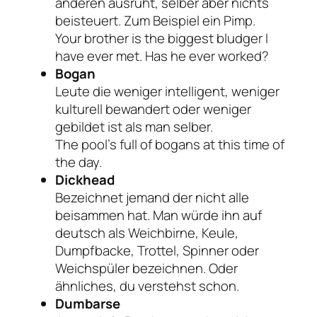
anderen ausruht, selber aber nichts
beisteuert. Zum Beispiel ein Pimp.
Your brother is the biggest bludger I
have ever met. Has he ever worked?
Bogan
Leute die weniger intelligent, weniger
kulturell bewandert oder weniger
gebildet ist als man selber.
The pool’s full of bogans at this time of
the day.
Dickhead
Bezeichnet jemand der nicht alle
beisammen hat. Man würde ihn auf
deutsch als Weichbirne, Keule,
Dumpfbacke, Trottel, Spinner oder
Weichspüler bezeichnen. Oder
ähnliches, du verstehst schon.
Dumbarse