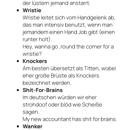
der lüstern jemand anstarrt.
Wristie
Wristie leitet sich vom Handgelenk ab,
das man intensiv benutzt, wenn man
jemandem einen Hand Job gibt (einen
runter holt).
Hey, wanna go ‚round the corner for a
wristie?
Knockers
Am besten übersetzt als Titten, wobei
eher große Brüste als Knockers
bezeichnet werden.
Shit-For-Brains
Im deutschen würden wir eher
strohdoof oder blöd wie Scheiße
sagen.
My new accountant has shit for brains.
Wanker