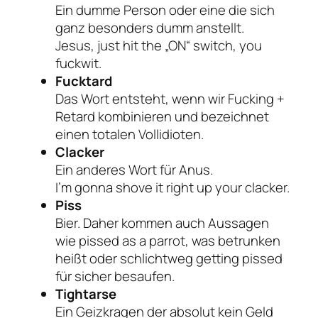
Ein dumme Person oder eine die sich
ganz besonders dumm anstellt.
Jesus, just hit the „ON“ switch, you
fuckwit.
Fucktard
Das Wort entsteht, wenn wir Fucking +
Retard kombinieren und bezeichnet
einen totalen Vollidioten.
Clacker
Ein anderes Wort für Anus.
I’m gonna shove it right up your clacker.
Piss
Bier. Daher kommen auch Aussagen
wie
pissed as a parrot
, was betrunken
heißt oder schlichtweg
getting pissed
für sicher besaufen.
Tightarse
Ein Geizkragen der absolut kein Geld