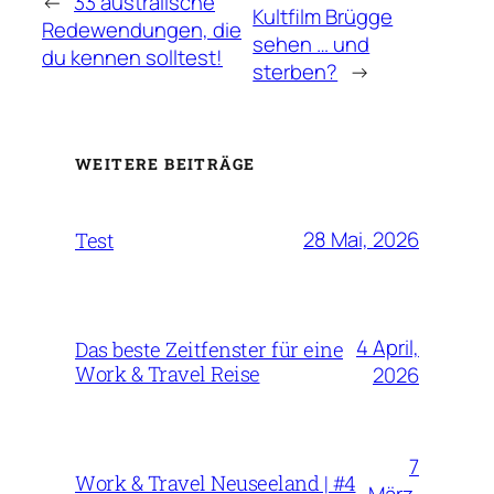
←
33 australische
Kultfilm Brügge
Redewendungen, die
sehen … und
du kennen solltest!
sterben?
→
WEITERE BEITRÄGE
28 Mai, 2026
Test
4 April,
Das beste Zeitfenster für eine
Work & Travel Reise
2026
7
Work & Travel Neuseeland | #4