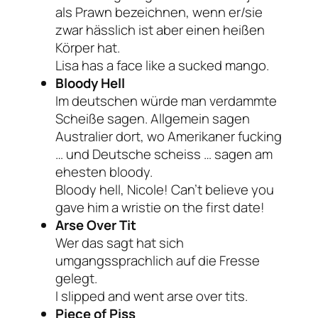
als
Prawn
bezeichnen, wenn er/sie
zwar hässlich ist aber einen heißen
Körper hat.
Lisa has a face like a sucked mango.
Bloody Hell
Im deutschen würde man verdammte
Scheiße sagen. Allgemein sagen
Australier dort, wo Amerikaner fucking
… und Deutsche scheiss … sagen am
ehesten bloody.
Bloody hell, Nicole! Can’t believe you
gave him a wristie on the first date!
Arse Over Tit
Wer das sagt hat sich
umgangssprachlich auf die Fresse
gelegt.
I slipped and went arse over tits.
Piece of Piss