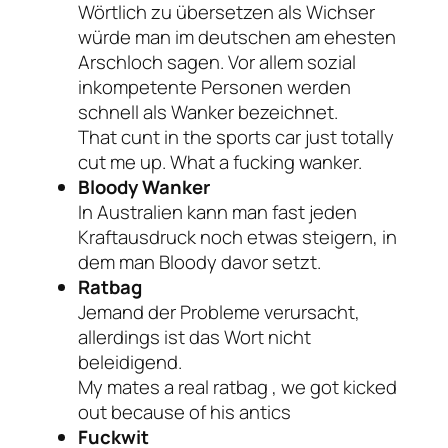
Wörtlich zu übersetzen als Wichser
würde man im deutschen am ehesten
Arschloch sagen. Vor allem sozial
inkompetente Personen werden
schnell als Wanker bezeichnet.
That cunt in the sports car just totally
cut me up. What a fucking wanker.
Bloody Wanker
In Australien kann man fast jeden
Kraftausdruck noch etwas steigern, in
dem man Bloody davor setzt.
Ratbag
Jemand der Probleme verursacht,
allerdings ist das Wort nicht
beleidigend.
My mates a real ratbag , we got kicked
out because of his antics
Fuckwit