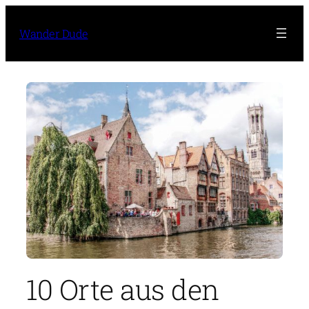
Zum
Inhalt
Wander Dude
springen
10 Orte aus den