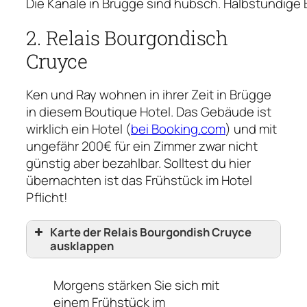
Die Kanäle in Brügge sind hübsch. Halbstündig
2. Relais Bourgondisch
Cruyce
Ken und Ray wohnen in ihrer Zeit in Brügge
in diesem Boutique Hotel. Das Gebäude ist
wirklich ein Hotel (
bei Booking.com
) und mit
ungefähr 200€ für ein Zimmer zwar nicht
günstig aber bezahlbar. Solltest du hier
übernachten ist das Frühstück im Hotel
Pflicht!
Karte der Relais Bourgondish Cruyce
ausklappen
Morgens stärken Sie sich mit
einem Frühstück im