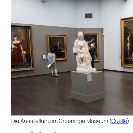
Standort vom Groeninge Museum
Scanne den Qr Code oder klicke ihn an,
um den exakten Standort des
Groeninge Museums bei Google Maps
angezeigt zu bekommen.
Die Ausstellung im Groeninge Museum (
Quelle
)