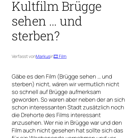
Kultfilm Brügge
sehen … und
sterben?
Verfasst von
Markus
in
🎞 Film
Gäbe es den Film (Brügge sehen … und
sterben) nicht, wären wir vermutlich nicht
so schnell auf Brügge aufmerksam
geworden. So waren aber neben der an sich
schon interessanten Stadt zusätzlich noch
die Drehorte des Films interessant
anzusehen. Wer nie in Brügge war und den
Film auch nicht gesehen hat sollte sich das
für ein Wochenende vornehmen und vor