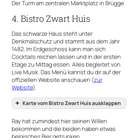
Der Turm am zentralen Marktplatz in Brügge
4. Bistro Zwart Huis
Das schwarze Haus steht unter
Denkmalschutz und stammt aus dem Jahr
1482. Im Erdgeschoss kann man sich
Cocktails reichen lassen und in der ersten
Etage zu Mittag essen. Alles begleitet von
Live Musik. Das Menü kannst du dir auf der
offiziellen Website anschauen (
zur
Website
).
Karte vom Bistro Zwart Huis ausklappen
Ray hat zumindest hier seinen Willen
bekommen und die beiden haben etwas
belgisches Bier getrunken.