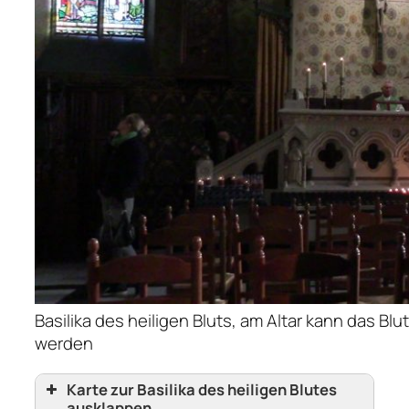
Basilika des heiligen Bluts, am Altar kann das B
werden
Karte zur Basilika des heiligen Blutes
ausklappen