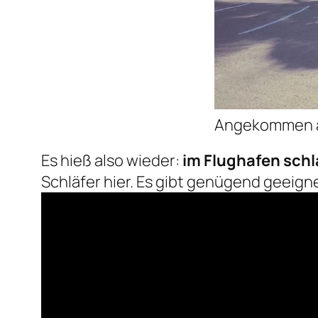
Angekommen am
Es hieß also wieder:
im Flughafen schl
Schläfer hier. Es gibt genügend geeign