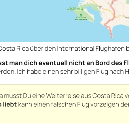
Costa Rica über den International Flughafen 
sst man dich eventuell nicht an Bord des F
rden. Ich habe einen sehr billigen Flug nach
ica musst Du eine Weiterreise aus Costa Rica
 liebt
kann einen falschen Flug vorzeigen de