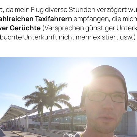
, da mein Flug diverse Stunden verzögert wur
ahlreichen Taxifahrern
empfangen, die mich
ver Gerüchte
(Versprechen günstiger Unterk
chte Unterkunft nicht mehr existiert usw.) h