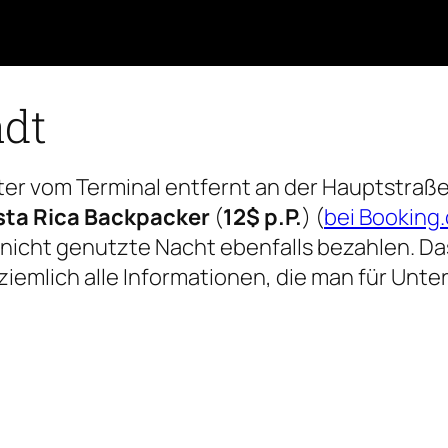
adt
ter vom Terminal entfernt an der Hauptstraße
ta Rica Backpacker
(
12$ p.P.
) (
bei Booking
nicht genutzte Nacht ebenfalls bezahlen. Das
o ziemlich alle Informationen, die man für U