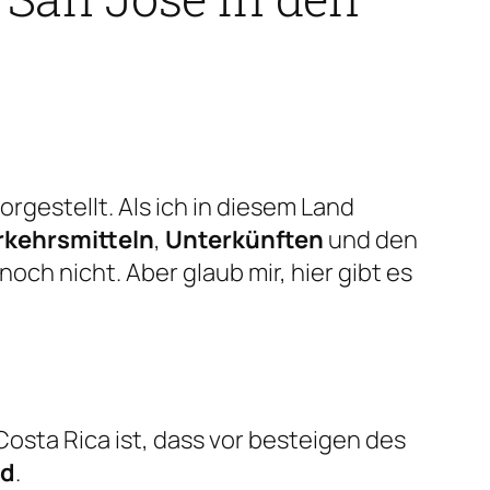
orgestellt. Als ich in diesem Land
rkehrsmitteln
,
Unterkünften
und den
noch nicht. Aber glaub mir, hier gibt es
Costa Rica ist, dass vor besteigen des
rd
.