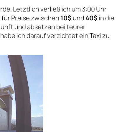
de. Letztlich verließ ich um 3:00 Uhr
 für Preise zwischen
10$
und
40$
in die
unft und absetzen bei teurer
abe ich darauf verzichtet ein Taxi zu