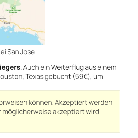
bei San Jose
liegers
. Auch ein Weiterflug aus einem
 Houston, Texas gebucht (59€), um
 vorweisen können. Akzeptiert werden
r
möglicherweise
akzeptiert wird