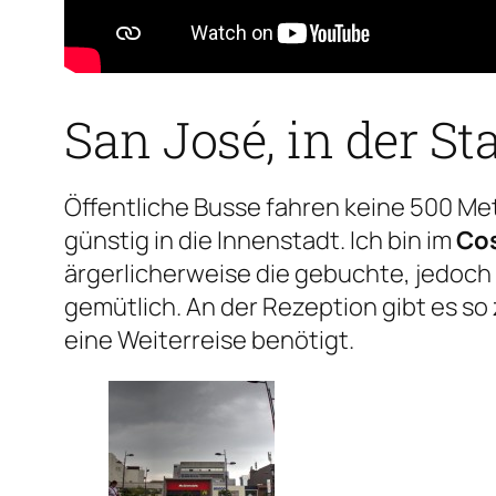
San José, in der St
Öffentliche Busse fahren keine 500 Me
günstig in die Innenstadt. Ich bin im
Cos
ärgerlicherweise die gebuchte, jedoch 
gemütlich. An der Rezeption gibt es s
eine Weiterreise benötigt.