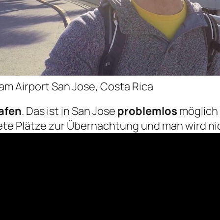
 Airport San Jose, Costa Rica
afen
. Das ist in San Jose
problemlos
möglich 
ete Plätze zur Übernachtung und man wird ni