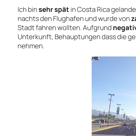
Ich bin
sehr spät
in Costa Rica gelandet
nachts den Flughafen und wurde von
z
Stadt fahren wollten. Aufgrund
negati
Unterkunft, Behauptungen dass die gebu
nehmen.