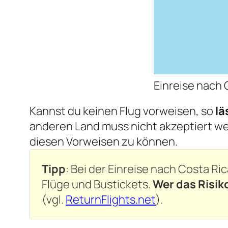
Einreise nach 
Kannst du keinen Flug vorweisen, so
lä
anderen Land muss nicht akzeptiert we
diesen Vorweisen zu können.
Tipp
: Bei der Einreise nach Costa R
Flüge und Bustickets.
Wer das Risiko
(vgl.
ReturnFlights.net
).