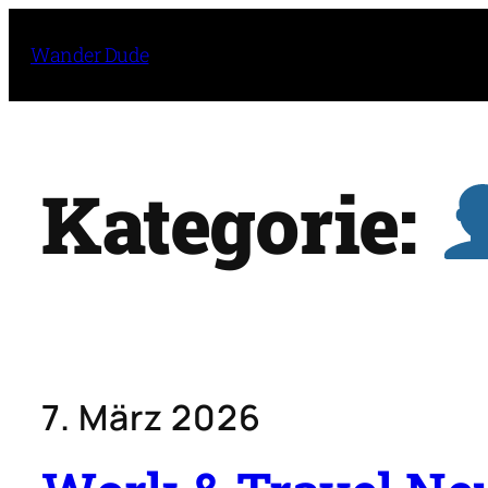
Zum
Inhalt
Wander Dude
springen
Kategorie:
7. März 2026