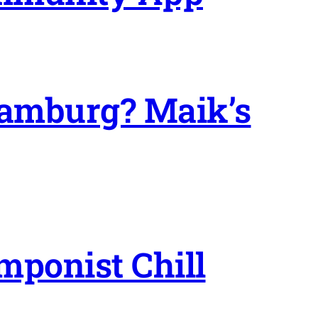
Hamburg? Maik’s
ponist Chill