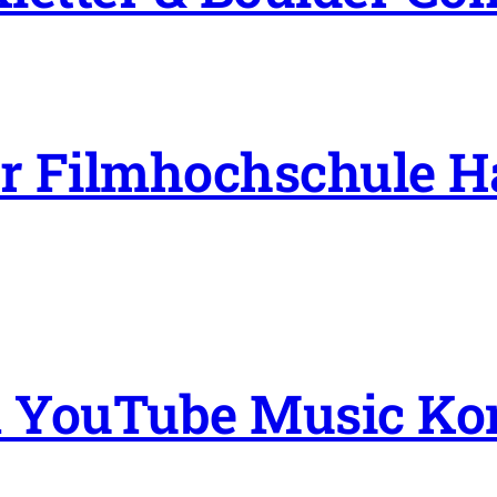
er Filmhochschule 
m YouTube Music Kom