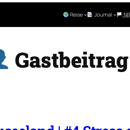
Reise
Journal
N
Gastbeitrag