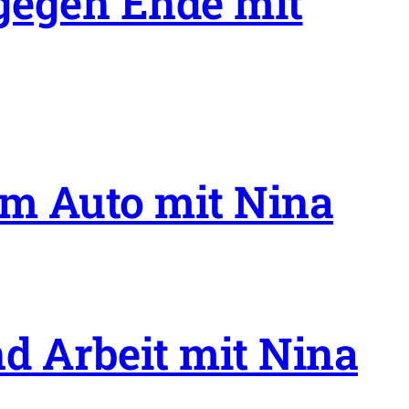
 gegen Ende mit
im Auto mit Nina
d Arbeit mit Nina