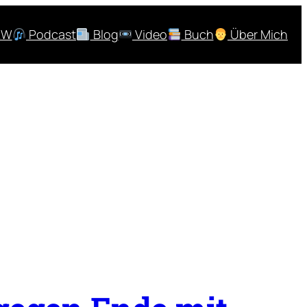
RW
Podcast
Blog
Video
Buch
Über Mich