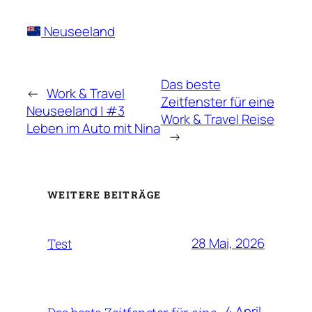
Neuseeland
Das beste
←
Work & Travel
Zeitfenster für eine
Neuseeland | #3
Work & Travel Reise
Leben im Auto mit Nina
→
WEITERE BEITRÄGE
28 Mai, 2026
Test
4 April,