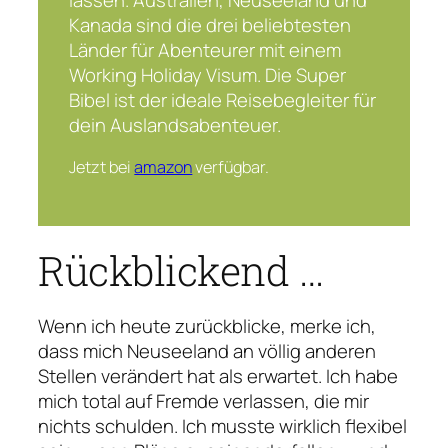
Kanada sind die drei beliebtesten
Länder für Abenteurer mit einem
Working Holiday Visum. Die Super
Bibel ist der ideale Reisebegleiter für
dein Auslandsabenteuer.
Jetzt bei
amazon
verfügbar.
Rückblickend …
Wenn ich heute zurückblicke, merke ich,
dass mich Neuseeland an völlig anderen
Stellen verändert hat als erwartet. Ich habe
mich total auf Fremde verlassen, die mir
nichts schulden. Ich musste wirklich flexibel