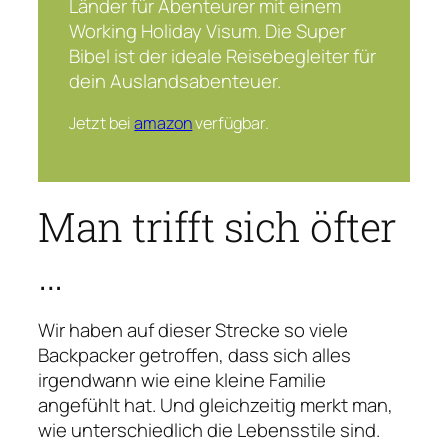
Länder für Abenteurer mit einem
Working Holiday Visum. Die Super
Bibel ist der ideale Reisebegleiter für
dein Auslandsabenteuer.
Jetzt bei
amazon
verfügbar.
Man trifft sich öfter
…
Wir haben auf dieser Strecke so viele
Backpacker getroffen, dass sich alles
irgendwann wie eine kleine Familie
angefühlt hat. Und gleichzeitig merkt man,
wie unterschiedlich die Lebensstile sind.