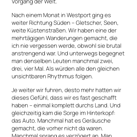
Vorgang der Welt.
Nach einem Monat in Westport ging es
weiter Richtung Süden – Gletscher, Seen,
weite Küstenstraßen. Wir haben eine der
mehrtägigen Wanderungen gemacht, die
ich nie vergessen werde, obwohl sie brutal
anstrengend war. Und unterwegs begegnet
man denselben Leuten manchmal zwei,
drei, vier Mal. Als würden alle den gleichen
unsichtbaren Rhythmus folgen.
Je weiter wir fuhren, desto mehr hatten wir
dieses Gefühl, dass wir es fast geschafft
haben – einmal komplett durchs Land. Und
gleichzeitig kam die Sorge im Hinterkopf:
das Auto. Manchmal hat es Geräusche
gemacht, die vorher nicht da waren.
Manchmal sprang es verzögert an. Man