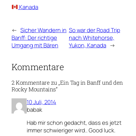
Kanada
←
Sicher Wandern in
So war der Road Trip
Banff: Der richtige
nach Whitehorse,
Umgang mit Bären
Yukon, Kanada
→
Kommentare
2 Kommentare zu „Ein Tag in Banff und den
Rocky Mountains“
10 Juli, 2014
babak
Hab mir schon gedacht, dass es jetzt
immer schwieriger wird.. Good luck.