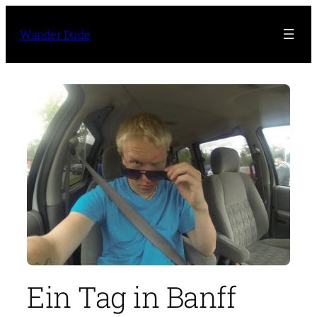
Zum
Inhalt
Wander Dude
springen
Ein Tag in Banff