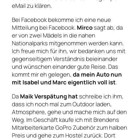
eMail zu klären.
Bei Facebook bekomme ich eine neue
Mitteilung bei Facebook.
Mirco
sagt ab, da
er von zwei Mädels in die nahen
Nationalparks mitgenommen werden kann.
Ich freue mich für ihn, wir bedanken uns mit
gegenseitigem Verständnis beieinander
und wünschen einander gute Reise. Das
kommt mir eh gelegen,
da mein Auto nun
mit Isabel und Marc eigentlich voll ist
.
Da
Maik Verspätung hat
schreibe ich ihm,
dass ich noch mal zum Outdoor laden,
Atmosphere, gehe und mache mich auf den
Weg. Im Geschäft kaufe ich mit Brendens
Mitarbeiterkarte GoPro Zubehör zum halben
Preis und gehe zum Hostel zurück. Dort