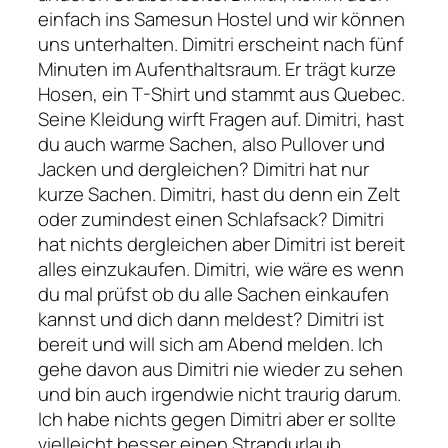
einfach ins Samesun Hostel und wir können
uns unterhalten. Dimitri erscheint nach fünf
Minuten im Aufenthaltsraum. Er trägt kurze
Hosen, ein T-Shirt und stammt aus Quebec.
Seine Kleidung wirft Fragen auf. Dimitri, hast
du auch warme Sachen, also Pullover und
Jacken und dergleichen? Dimitri hat nur
kurze Sachen. Dimitri, hast du denn ein Zelt
oder zumindest einen Schlafsack? Dimitri
hat nichts dergleichen aber Dimitri ist bereit
alles einzukaufen. Dimitri, wie wäre es wenn
du mal prüfst ob du alle Sachen einkaufen
kannst und dich dann meldest? Dimitri ist
bereit und will sich am Abend melden. Ich
gehe davon aus Dimitri nie wieder zu sehen
und bin auch irgendwie nicht traurig darum.
Ich habe nichts gegen Dimitri aber er sollte
vielleicht besser einen Strandurlaub