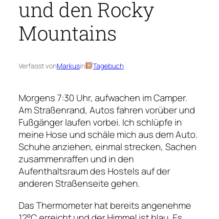
und den Rocky
Mountains
Verfasst von
Markus
in
Tagebuch
Morgens 7:30 Uhr, aufwachen im Camper.
Am Straßenrand, Autos fahren vorüber und
Fußgänger laufen vorbei. Ich schlüpfe in
meine Hose und schäle mich aus dem Auto.
Schuhe anziehen, einmal strecken, Sachen
zusammenraffen und in den
Aufenthaltsraum des Hostels auf der
anderen Straßenseite gehen.
Das Thermometer hat bereits angenehme
12°C erreicht und der Himmel ist blau. Es