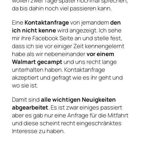
wollen zwei Tage später nochmal sprechen,
da bis dahin noch viel passieren kann.
Eine
Kontaktanfrage
von jemandem
den
ich nicht kenne
wird angezeigt. Ich sehe
mir ihre Facebook Seite an und stelle fest,
dass ich sie vor einiger Zeit kennengelernt
habe als wir nebeneinander
vor einem
Walmart gecampt
und uns recht lange
unterhalten haben. Kontaktanfrage
akzeptiert und gefragt wie es ihr geht und
wo sie ist.
Damit sind
alle wichtigen Neuigkeiten
abgearbeitet
. Es ist zwar einiges passiert
aber es gab nur eine Anfrage für die Mitfahrt
und diese scheint recht eingeschränktes
Interesse zu haben.