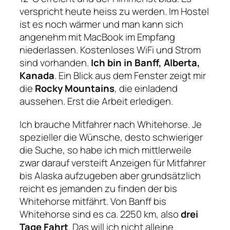
verspricht heute heiss zu werden. Im Hostel
ist es noch wärmer und man kann sich
angenehm mit MacBook im Empfang
niederlassen. Kostenloses WiFi und Strom
sind vorhanden.
Ich bin in Banff, Alberta,
Kanada
. Ein Blick aus dem Fenster zeigt mir
die
Rocky Mountains
, die einladend
aussehen. Erst die Arbeit erledigen.
Ich brauche Mitfahrer nach Whitehorse. Je
spezieller die Wünsche, desto schwieriger
die Suche, so habe ich mich mittlerweile
zwar darauf versteift Anzeigen für Mitfahrer
bis Alaska aufzugeben aber grundsätzlich
reicht es jemanden zu finden der bis
Whitehorse mitfährt. Von Banff bis
Whitehorse sind es ca. 2250 km, also
drei
Tage Fahrt
. Das will ich nicht alleine