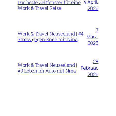
4 April,
Das beste Zeitfenster für eine
Work & Travel Reise
2026
7
Work & Travel Neuseeland | #4
März,
Stress gegen Ende mit Nina
2026
28
Work & Travel Neuseeland |
Februar,
#3 Leben im Auto mit Nina
2026