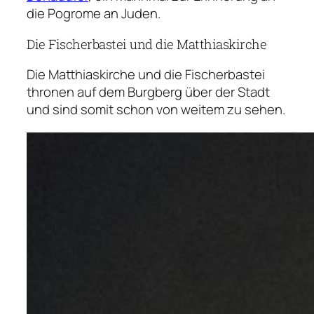
die Pogrome an Juden.
Die Fischerbastei und die Matthiaskirche
Die Matthiaskirche und die Fischerbastei
thronen auf dem Burgberg über der Stadt
und sind somit schon von weitem zu sehen.