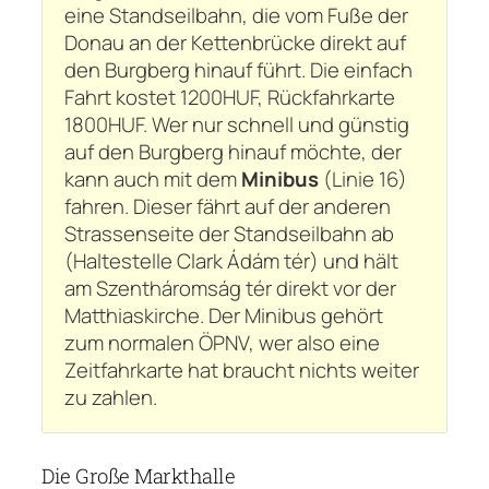
eine Standseilbahn, die vom Fuße der
Donau an der Kettenbrücke direkt auf
den Burgberg hinauf führt. Die einfach
Fahrt kostet 1200HUF, Rückfahrkarte
1800HUF. Wer nur schnell und günstig
auf den Burgberg hinauf möchte, der
kann auch mit dem
Minibus
(Linie 16)
fahren. Dieser fährt auf der anderen
Strassenseite der Standseilbahn ab
(Haltestelle Clark Ádám tér) und hält
am Szentháromság tér direkt vor der
Matthiaskirche. Der Minibus gehört
zum normalen ÖPNV, wer also eine
Zeitfahrkarte hat braucht nichts weiter
zu zahlen.
Die Große Markthalle