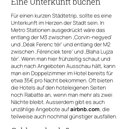
Eine Unterkunft buchen
Für einen kurzen Städtetrip, sollte es eine
Unterkunft im Herzen der Stadt sein. In
Metro Stationen ausgedrückt wäre das
entlang der M3 zwischen ‚Corvin-negyed‘
und ‚Déak Ferenc tér‘ und entlang der M2
zwischen ‚Férenciek tere‘ und ‚Blaha Lujza
tér‘. Wenn man hier frühzeitig schaut und
auch nach Angeboten Ausschau hält, kann
man ein Doppelzimmer im Hotel bereits für
etwa 35€ pro Nacht bekommen. Oft bieten
die Hotels auf den hoteleigenen Seiten
noch Rabatte an, wenn man mehr als zwei
Nächte bleibt. Ausserdem gibt es auch
unzählige Angebote auf
airbnb.com
, die
teilweise auch nochmal günstiger ausfallen.