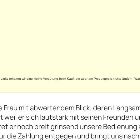
te Links erhalten wir eine kleine Vergütung beim Kauf, die aber am Produktpreis nichts ändern. Wa
tte Frau mit abwertendem Blick, deren Langsa
t weil er sich lautstark mit seinen Freunden u
rtet er noch breit grinsend unsere Bedienung 
 nur die Zahlung entgegen und bringt uns nach