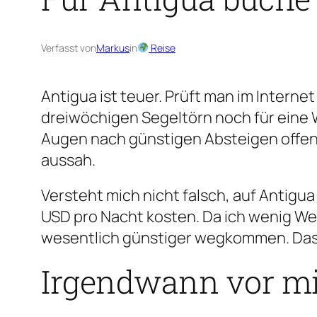
Verfasst von
Markus
in
Reise
Antigua ist teuer. Prüft man im Interne
dreiwöchigen Segeltörn noch für eine 
Augen nach günstigen Absteigen offen. 
aussah.
Versteht mich nicht falsch, auf Antigua
USD pro Nacht kosten. Da ich wenig Wer
wesentlich günstiger wegkommen. Das w
Irgendwann vor mi