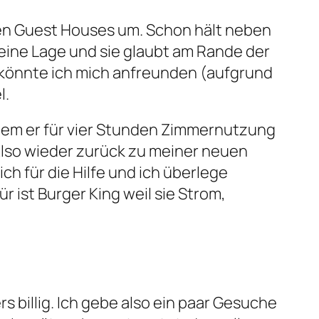
len Guest Houses um. Schon hält neben
r meine Lage und sie glaubt am Rande der
s könnte ich mich anfreunden (aufgrund
l.
i dem er für vier Stunden Zimmernutzung
. Also wieder zurück zu meiner neuen
ch für die Hilfe und ich überlege
 ist Burger King weil sie Strom,
s billig. Ich gebe also ein paar Gesuche