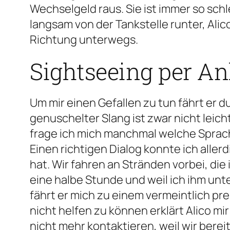
Wechselgeld raus. Sie ist immer so schle
langsam von der Tankstelle runter, Alic
Richtung unterwegs.
Sightseeing per An
Um mir einen Gefallen zu tun fährt er d
genuschelter Slang ist zwar nicht leic
frage ich mich manchmal welche Sprache 
Einen richtigen Dialog konnte ich aller
hat. Wir fahren an Stränden vorbei, di
eine halbe Stunde und weil ich ihm un
fährt er mich zu einem vermeintlich pr
nicht helfen zu können erklärt Alico mi
nicht mehr kontaktieren, weil wir bere