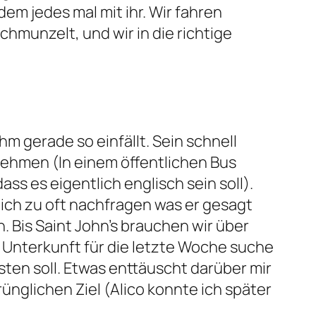
zdem jedes mal mit ihr. Wir fahren
chmunzelt, und wir in die richtige
hm gerade so einfällt. Sein schnell
unehmen (In einem öffentlichen Bus
ss es eigentlich englisch sein soll).
e ich zu oft nachfragen was er gesagt
. Bis Saint John’s brauchen wir über
 Unterkunft für die letzte Woche suche
sten soll. Etwas enttäuscht darüber mir
rünglichen Ziel (Alico konnte ich später