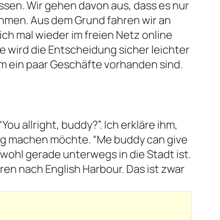
ssen. Wir gehen davon aus, dass es nur
ehmen. Aus dem Grund fahren wir an
ich mal wieder im freien Netz online
 wird die Entscheidung sicher leichter
em ein paar Geschäfte vorhanden sind.
u allright, buddy?”. Ich erkläre ihm,
eing machen möchte. “Me buddy can give
r wohl gerade unterwegs in die Stadt ist.
hren nach English Harbour. Das ist zwar