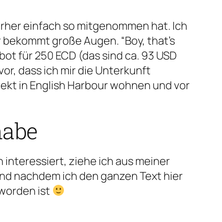
vorher einfach so mitgenommen hat. Ich
 bekommt große Augen. “Boy, that’s
ot für 250 ECD (das sind ca. 93 USD
r, dass ich mir die Unterkunft
rekt in English Harbour wohnen und vor
habe
 interessiert, ziehe ich aus meiner
Und nachdem ich den ganzen Text hier
eworden ist