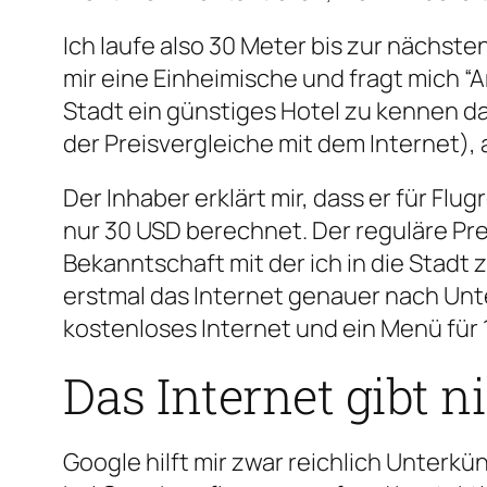
Ich laufe also 30 Meter bis zur nächs
mir eine Einheimische und fragt mich “Ar
Stadt ein günstiges Hotel zu kennen d
der Preisvergleiche mit dem Internet), 
Der Inhaber erklärt mir, dass er für F
nur 30 USD berechnet. Der reguläre Prei
Bekanntschaft mit der ich in die Stadt z
erstmal das Internet genauer nach Unte
kostenloses Internet und ein Menü für 
Das Internet gibt n
Google hilft mir zwar reichlich Unterkü