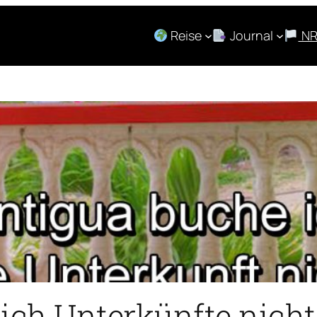
Reise
Journal
N
ich Unterkünfte nicht