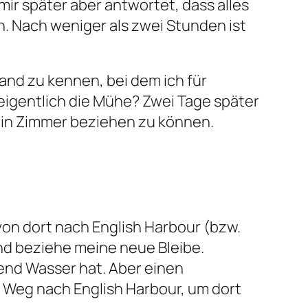
ir später aber antwortet, dass alles
en. Nach weniger als zwei Stunden ist
and zu kennen, bei dem ich für
eigentlich die Mühe? Zwei Tage später
 ein Zimmer beziehen zu können.
 von dort nach English Harbour (bzw.
nd beziehe meine neue Bleibe.
ßend Wasser hat. Aber einen
n Weg nach English Harbour, um dort