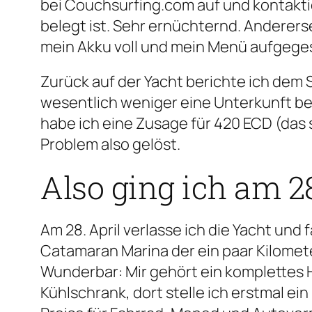
bei Couchsurfing.com auf und kontaktie
belegt ist. Sehr ernüchternd. Andererse
mein Akku voll und mein Menü aufgegess
Zurück auf der Yacht berichte ich dem 
wesentlich weniger eine Unterkunft be
habe ich eine Zusage für 420 ECD (das 
Problem also gelöst.
Also ging ich am 2
Am 28. April verlasse ich die Yacht und
Catamaran Marina der ein paar Kilomet
Wunderbar: Mir gehört ein komplettes H
Kühlschrank, dort stelle ich erstmal e