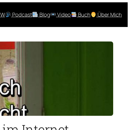
RW
Podcast
Blog
Video
Buch
Über Mich
 im Internet