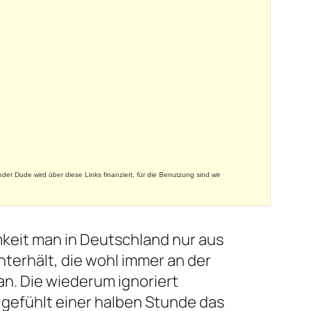
nder Dude wird über diese Links finanziert, für die Benutzung sind wir
mkeit man in Deutschland nur aus
nterhält, die wohl immer an der
an. Die wiederum ignoriert
 gefühlt einer halben Stunde das