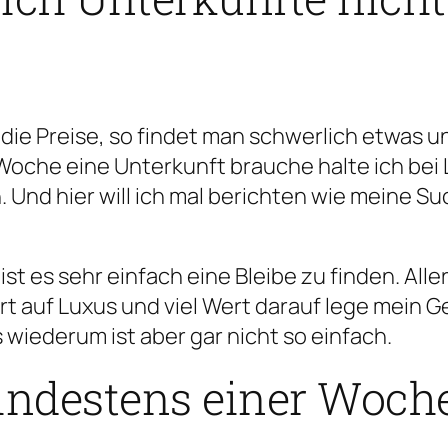
t die Preise, so findet man schwerlich etwas 
Woche eine Unterkunft brauche halte ich bei
Und hier will ich mal berichten wie meine Su
 ist es sehr einfach eine Bleibe zu finden. Al
t auf Luxus und viel Wert darauf lege mein G
iederum ist aber gar nicht so einfach.
ndestens einer Woche