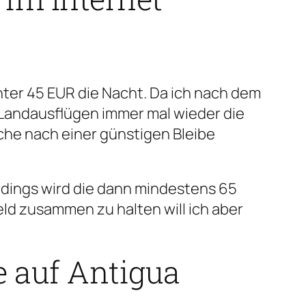
unter 45 EUR die Nacht. Da ich nach dem
 Landausflügen immer mal wieder die
che nach einer günstigen Bleibe
lerdings wird die dann mindestens 65
eld zusammen zu halten will ich aber
 auf Antigua