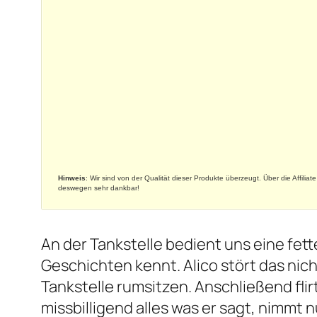
Hinweis
: Wir sind von der Qualität dieser Produkte überzeugt. Über die Affilia
deswegen sehr dankbar!
An der Tankstelle bedient uns eine fe
Geschichten kennt. Alico stört das nich
Tankstelle rumsitzen. Anschließend fli
missbilligend alles was er sagt, nimmt