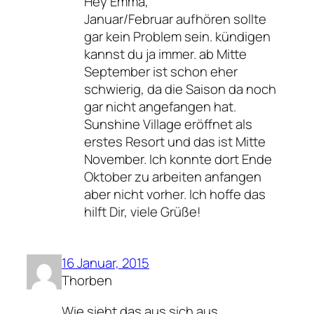
Hey Emma,
Januar/Februar aufhören sollte
gar kein Problem sein. kündigen
kannst du ja immer. ab Mitte
September ist schon eher
schwierig, da die Saison da noch
gar nicht angefangen hat.
Sunshine Village eröffnet als
erstes Resort und das ist Mitte
November. Ich konnte dort Ende
Oktober zu arbeiten anfangen
aber nicht vorher. Ich hoffe das
hilft Dir, viele Grüße!
16 Januar, 2015
Thorben
Wie sieht das aus sich aus