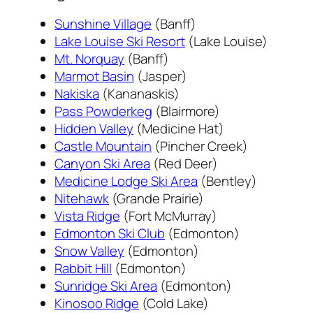
Sunshine Village
(Banff)
Lake Louise Ski Resort
(Lake Louise)
Mt. Norquay
(Banff)
Marmot Basin
(Jasper)
Nakiska
(Kananaskis)
Pass Powderkeg
(Blairmore)
Hidden Valley
(Medicine Hat)
Castle Mountain
(Pincher Creek)
Canyon Ski Area
(Red Deer)
Medicine Lodge Ski Area
(Bentley)
Nitehawk
(Grande Prairie)
Vista Ridge
(Fort McMurray)
Edmonton Ski Club
(Edmonton)
Snow Valley
(Edmonton)
Rabbit Hill
(Edmonton)
Sunridge Ski Area
(Edmonton)
Kinosoo Ridge
(Cold Lake)