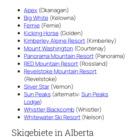
Apex
(Okanagan)
Big White
(Kelowna)
Fernie
(Fernie)
Kicking Horse
(Golden)
Kimberley Alpine Resort
(Kimberley)
Mount Washington
(Courtenay)
Panorama Mountain Resort
(Panorama)
RED Mountain Resort
(Rossland)
Revelstoke Mountain Resort
(Revelstoke)
Silver Star
(Vernon)
Sun Peaks
(alternativ:
Sun Peaks
Lodge
)
Whistler Blackcomb
(Whistler)
Whitewater Ski Resort
(
Nelson
)
Skigebiete in Alberta