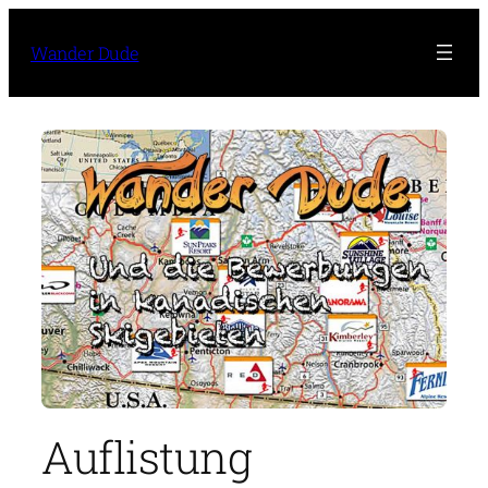
Zum
Inhalt
Wander Dude
springen
Auflistung