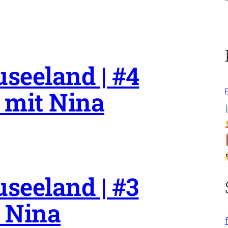
seeland | #4
 mit Nina
seeland | #3
 Nina