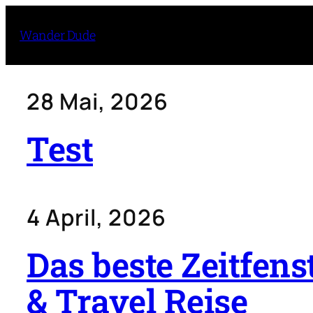
Wander Dude
28 Mai, 2026
Test
4 April, 2026
Das beste Zeitfens
& Travel Reise