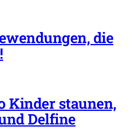
dewendungen, die
!
 Kinder staunen,
und Delfine