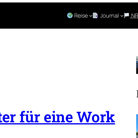
Reise
Journal
N
ter für eine Work