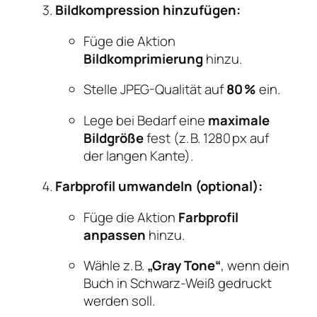
Bildkompression hinzufügen:
Füge die Aktion
Bildkomprimierung
hinzu.
Stelle JPEG-Qualität auf
80 %
ein.
Lege bei Bedarf eine
maximale
Bildgröße
fest (z. B. 1280 px auf
der langen Kante).
Farbprofil umwandeln (optional):
Füge die Aktion
Farbprofil
anpassen
hinzu.
Wähle z. B.
„Gray Tone“
, wenn dein
Buch in Schwarz-Weiß gedruckt
werden soll.