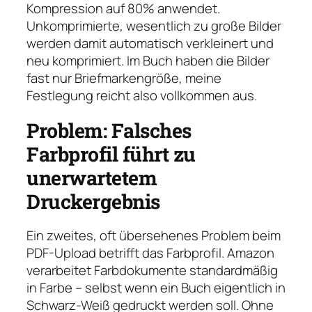
Kompression auf 80% anwendet.
Unkomprimierte, wesentlich zu große Bilder
werden damit automatisch verkleinert und
neu komprimiert. Im Buch haben die Bilder
fast nur Briefmarkengröße, meine
Festlegung reicht also vollkommen aus.
Problem: Falsches
Farbprofil führt zu
unerwartetem
Druckergebnis
Ein zweites, oft übersehenes Problem beim
PDF-Upload betrifft das Farbprofil. Amazon
verarbeitet Farbdokumente standardmäßig
in Farbe – selbst wenn ein Buch eigentlich in
Schwarz-Weiß gedruckt werden soll. Ohne