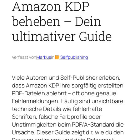
Amazon KDP
beheben – Dein
ultimativer Guide
Verfasst von
Markus
in
Selfpublishing
Viele Autoren und Self-Publisher erleben,
dass Amazon KDP ihre sorgfältig erstellten
PDF-Dateien ablehnt – oft ohne genaue
Fehlermeldungen. Häufig sind unsichtbare
technische Details wie fehlerhafte
Schriften, falsche Farbprofile oder
Unstimmigkeiten beim PDF/A-Standard die
Ursache. Dieser Guide zeigt dir, wie du den
Prozess optimierst und dein Dokument