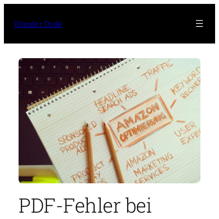
Zum
Inhalt
Wander Dude
springen
PDF-Fehler bei