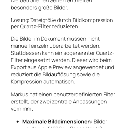
Die betroffenen Seiten enthielten
besonders große Bilder.
Lösung: Dateigröße durch Bildkompression
per Quartz-Filter reduzieren
Die Bilder im Dokument müssen nicht
manuell einzeln überarbeitet werden.
Stattdessen kann ein sogenannter
Quartz-
Filter
eingesetzt werden. Dieser wird beim
Export aus Apple Preview angewendet und
reduziert die Bildauflösung sowie die
Kompression automatisch.
Markus hat einen benutzerdefinierten Filter
erstellt, der zwei zentrale Anpassungen
vornimmt:
Maximale Bilddimensionen:
Bilder