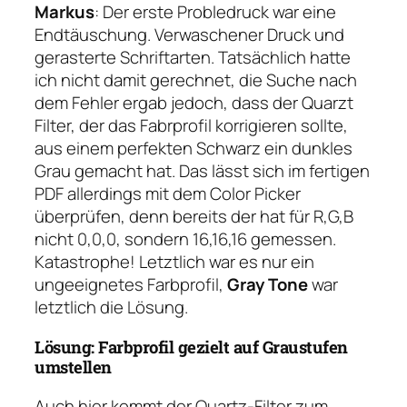
Markus
: Der erste Probledruck war eine
Endtäuschung. Verwaschener Druck und
gerasterte Schriftarten. Tatsächlich hatte
ich nicht damit gerechnet, die Suche nach
dem Fehler ergab jedoch, dass der Quarzt
Filter, der das Fabrprofil korrigieren sollte,
aus einem perfekten Schwarz ein dunkles
Grau gemacht hat. Das lässt sich im fertigen
PDF allerdings mit dem Color Picker
überprüfen, denn bereits der hat für R,G,B
nicht 0,0,0, sondern 16,16,16 gemessen.
Katastrophe! Letztlich war es nur ein
ungeeignetes Farbprofil,
Gray Tone
war
letztlich die Lösung.
Lösung: Farbprofil gezielt auf Graustufen
umstellen
Auch hier kommt der Quartz-Filter zum