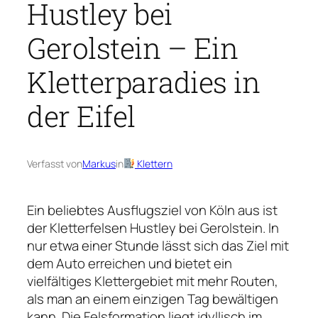
Hustley bei
Gerolstein – Ein
Kletterparadies in
der Eifel
Verfasst von
Markus
in
Klettern
Ein beliebtes Ausflugsziel von Köln aus ist
der Kletterfelsen Hustley bei Gerolstein. In
nur etwa einer Stunde lässt sich das Ziel mit
dem Auto erreichen und bietet ein
vielfältiges Klettergebiet mit mehr Routen,
als man an einem einzigen Tag bewältigen
kann. Die Felsformation liegt idyllisch im