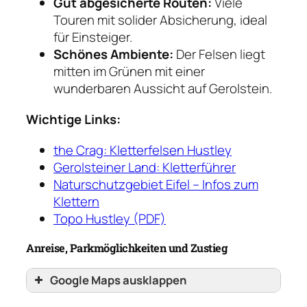
Gut abgesicherte Routen:
Viele
Touren mit solider Absicherung, ideal
für Einsteiger.
Schönes Ambiente:
Der Felsen liegt
mitten im Grünen mit einer
wunderbaren Aussicht auf Gerolstein.
Wichtige Links:
the Crag: Kletterfelsen Hustley
Gerolsteiner Land: Kletterführer
Naturschutzgebiet Eifel – Infos zum
Klettern
Topo Hustley (PDF)
Anreise, Parkmöglichkeiten und Zustieg
Google Maps ausklappen