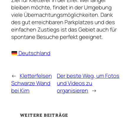
Ziel für Kletterer in der Eifel. Wer länger
bleiben möchte, findet in der Umgebung
viele Übernachtungsmöglichkeiten. Dank
des gut erreichbaren Parkplatzes und des
einfachen Zustiegs ist das Gebiet auch für
spontane Besuche perfekt geeignet.
Deutschland
←
Kletterfelsen
Der beste Weg, um Fotos
Schwarze Wand
und Videos zu
bei Kirn
organisieren
→
WEITERE BEITRÄGE