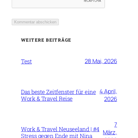
WEITERE BEITRÄGE
28 Mai, 2026
Test
4 April,
Das beste Zeitfenster für eine
Work & Travel Reise
2026
7
Work & Travel Neuseeland | #4
März,
Stress gegen Ende mit Nina