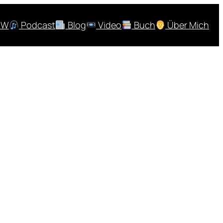
RW
Podcast
Blog
Video
Buch
Über Mich