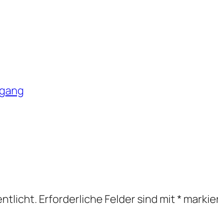
dgang
ntlicht.
Erforderliche Felder sind mit
*
markie