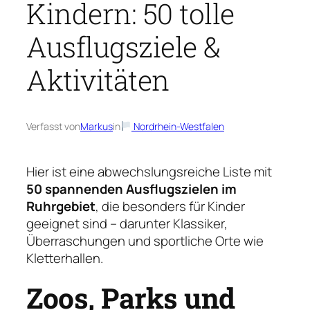
Kindern: 50 tolle
Ausflugsziele &
Aktivitäten
Verfasst von
Markus
in
Nordrhein-Westfalen
Hier ist eine abwechslungsreiche Liste mit
50 spannenden Ausflugszielen im
Ruhrgebiet
, die besonders für Kinder
geeignet sind – darunter Klassiker,
Überraschungen und sportliche Orte wie
Kletterhallen.
Zoos, Parks und