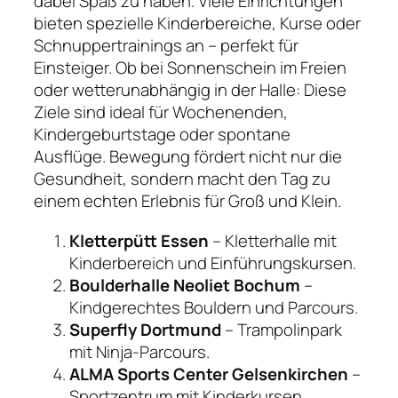
dabei Spaß zu haben. Viele Einrichtungen
bieten spezielle Kinderbereiche, Kurse oder
Schnuppertrainings an – perfekt für
Einsteiger. Ob bei Sonnenschein im Freien
oder wetterunabhängig in der Halle: Diese
Ziele sind ideal für Wochenenden,
Kindergeburtstage oder spontane
Ausflüge. Bewegung fördert nicht nur die
Gesundheit, sondern macht den Tag zu
einem echten Erlebnis für Groß und Klein.
Kletterpütt Essen
– Kletterhalle mit
Kinderbereich und Einführungskursen.
Boulderhalle Neoliet Bochum
–
Kindgerechtes Bouldern und Parcours.
Superfly Dortmund
– Trampolinpark
mit Ninja-Parcours.
ALMA Sports Center Gelsenkirchen
–
Sportzentrum mit Kinderkursen,