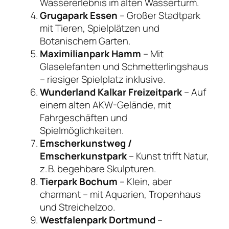
Wassererlebnis im alten Wasserturm.
Grugapark Essen
– Großer Stadtpark
mit Tieren, Spielplätzen und
Botanischem Garten.
Maximilianpark Hamm
– Mit
Glaselefanten und Schmetterlingshaus
– riesiger Spielplatz inklusive.
Wunderland Kalkar Freizeitpark
– Auf
einem alten AKW-Gelände, mit
Fahrgeschäften und
Spielmöglichkeiten.
Emscherkunstweg /
Emscherkunstpark
– Kunst trifft Natur,
z. B. begehbare Skulpturen.
Tierpark Bochum
– Klein, aber
charmant – mit Aquarien, Tropenhaus
und Streichelzoo.
Westfalenpark Dortmund
–