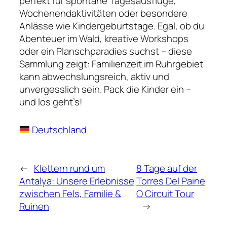
perfekt für spontane Tagesausflüge,
Wochenendaktivitäten oder besondere
Anlässe wie Kindergeburtstage. Egal, ob du
Abenteuer im Wald, kreative Workshops
oder ein Planschparadies suchst – diese
Sammlung zeigt: Familienzeit im Ruhrgebiet
kann abwechslungsreich, aktiv und
unvergesslich sein. Pack die Kinder ein –
und los geht’s!
Deutschland
←
Klettern rund um
8 Tage auf der
Antalya: Unsere Erlebnisse
Torres Del Paine
zwischen Fels, Familie &
O Circuit Tour
Ruinen
→