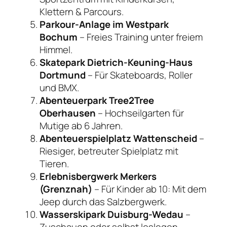
Klettern & Parcours.
Parkour-Anlage im Westpark
Bochum
– Freies Training unter freiem
Himmel.
Skatepark Dietrich-Keuning-Haus
Dortmund
– Für Skateboards, Roller
und BMX.
Abenteuerpark Tree2Tree
Oberhausen
– Hochseilgarten für
Mutige ab 6 Jahren.
Abenteuerspielplatz Wattenscheid
–
Riesiger, betreuter Spielplatz mit
Tieren.
Erlebnisbergwerk Merkers
(Grenznah)
– Für Kinder ab 10: Mit dem
Jeep durch das Salzbergwerk.
Wasserskipark Duisburg-Wedau
–
Zuschauen oder selbst loslegen –