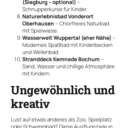
(Siegburg – optional)
–
Schnupperkurse für Kinder.
Naturerlebnisbad Vonderort
Oberhausen
– Chlorfreies Naturbad
mit Spielwiese.
Wasserwelt Wuppertal (eher Nähe)
–
Modernes Spaßbad mit Kinderbecken
und Wellenbad.
Stranddeck Kemnade Bochum
–
Sand, Wasser und chillige Atmosphäre
mit Kindern.
Ungewöhnlich und
kreativ
Lust auf etwas anderes als Zoo, Spielplatz
oder Schwimmbad? Diese Ausflugsziele in