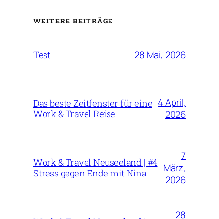
WEITERE BEITRÄGE
28 Mai, 2026
Test
4 April,
Das beste Zeitfenster für eine
Work & Travel Reise
2026
7
Work & Travel Neuseeland | #4
März,
Stress gegen Ende mit Nina
2026
28