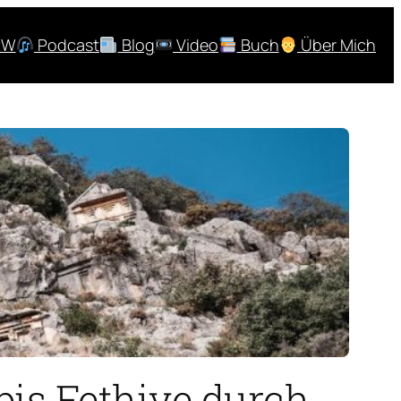
RW
Podcast
Blog
Video
Buch
Über Mich
bis Fethiye durch