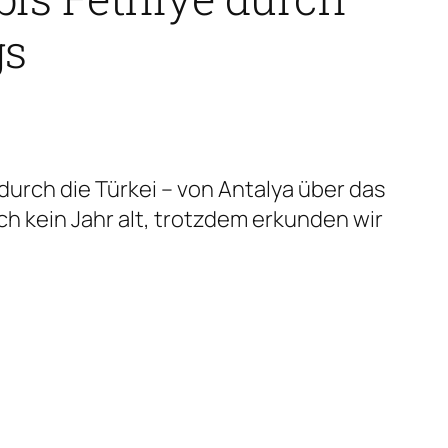
gs
durch die Türkei – von Antalya über das
h kein Jahr alt, trotzdem erkunden wir