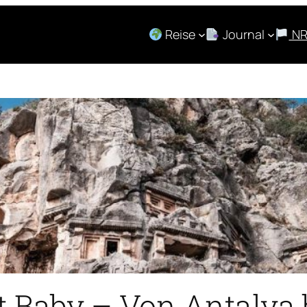
Reise
Journal
N
t Baby – Von Antalya 