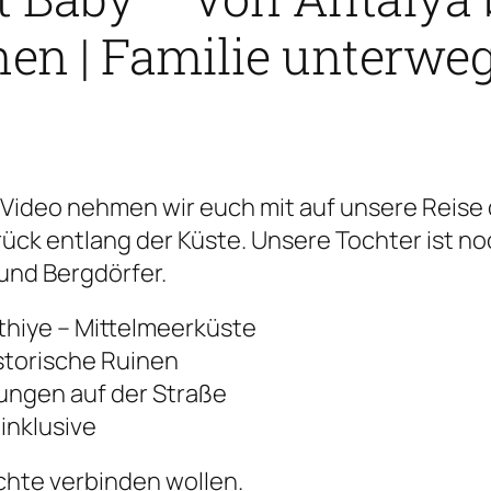
nen | Familie unterwe
m Video nehmen wir euch mit auf unsere Reise 
ück entlang der Küste. Unsere Tochter ist noc
und Bergdörfer.
thiye – Mittelmeerküste
storische Ruinen
ungen auf der Straße
inklusive
ichte verbinden wollen.