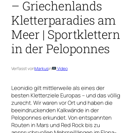
– Griechenlands
Kletterparadies am
Meer | Sportklettern
in der Peloponnes
Verfasst von
Markus
in
Video
Leonidio gilt mittlerweile als eines der
besten Kletterziele Europas – und das völlig
zurecht. Wir waren vor Ort und haben die
beeindruckenden Kalkwände in der
Peloponnes erkundet. Von entspannten
Routen in Mars und Red Rock bis zu
anspruchsvollen Mehrseillängen im Elona-