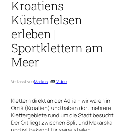
Kroatiens
Küstenfelsen
erleben |
Sportklettern am
Meer
Verfasst von
Markus
in
Video
Klettern direkt an der Adria – wir waren in
Omiš (Kroatien) und haben dort mehrere
Klettergebiete rund um die Stadt besucht.
Der Ort liegt zwischen Split und Makarska
und ist bekannt für seine steilen