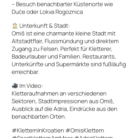
– Besuch benachbarter Küstenorte wie
Duće oder Lokva Rogoznica
Unterkunft & Stadt:
Omiš ist eine charmante kleine Stadt mit
Altstadtflair, Flussmündung und direktem
Zugang zu Felsen. Perfekt für Kletterer,
Badeurlauber und Familien. Restaurants,
Unterkünfte und Supermärkte sind fußläufig
erreichbar.
Im Video:
Kletteraufnahmen an verschiedenen
Sektoren, Stadtimpressionen aus Omiš,
Ausblick auf die Adria, Eindrücke aus den
benachbarten Orten.
#KletternInKroatien #OmisKlettern
#SportkletternAmMeer #AdriaKlettern