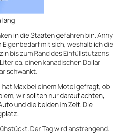
 lang
nken in die Staaten gefahren bin. Anny
 Eigenbedarf mit sich, weshalb ich die
nzin bis zum Rand des Einfüllstutzens
iter ca. einen kanadischen Dollar
ar schwankt.
n, hat Max bei einem Motel gefragt, ob
blem, wir sollten nur darauf achten,
Auto und die beiden im Zelt. Die
gplatz.
ühstückt. Der Tag wird anstrengend.