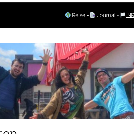
Reise
Journal
N
ten