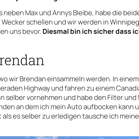
ts neben Max und Annys Bleibe, habe die beid
n Wecker schellen und wir werden in Winnip
hen uns bevor.
Diesmal bin ich sicher dass i
Brendan
 wo wir Brendan einsammeln werden. In einem
geraden Highway und fahren zu einem Canadi
h ihn selber vornehmen und habe den Filter un
nden an dem ich mein Auto aufbocken kann um
als es selber zu erledigen tausche ich meine