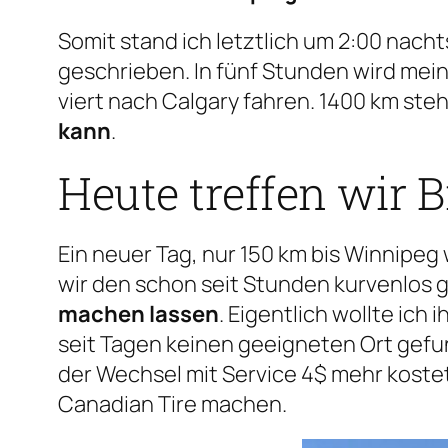
Somit stand ich letztlich um 2:00 nach
geschrieben. In fünf Stunden wird mei
viert nach Calgary fahren. 1400 km ste
kann
.
Heute treffen wir 
Ein neuer Tag, nur 150 km bis Winnipeg
wir den schon seit Stunden kurvenlos 
machen lassen
. Eigentlich wollte ic
seit Tagen keinen geeigneten Ort gefu
der Wechsel mit Service 4$ mehr kostet 
Canadian Tire machen.