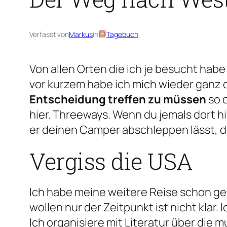
Verfasst von
Markus
in
Tagebuch
Von allen Orten die ich je besucht habe 
vor kurzem habe ich mich wieder ganz d
Entscheidung treffen zu müssen
so 
hier. Threeways. Wenn du jemals dort h
er deinen Camper abschleppen lässt, d
Vergiss die USA
Ich habe meine weitere Reise schon gepl
wollen nur der Zeitpunkt ist nicht klar.
Ich organisiere mit Literatur über die 