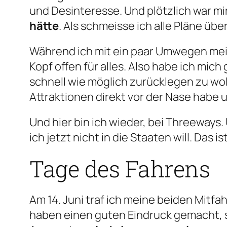
und Desinteresse. Und plötzlich war mir
hätte
. Als schmeisse ich alle Pläne ü
Während ich mit ein paar Umwegen mei
Kopf offen für alles. Also habe ich mich 
schnell wie möglich zurücklegen zu w
Attraktionen direkt vor der Nase habe 
Und hier bin ich wieder, bei Threeways
ich jetzt nicht in die Staaten will. Das i
Tage des Fahrens
Am 14. Juni traf ich meine beiden Mitfa
haben einen guten Eindruck gemacht, 