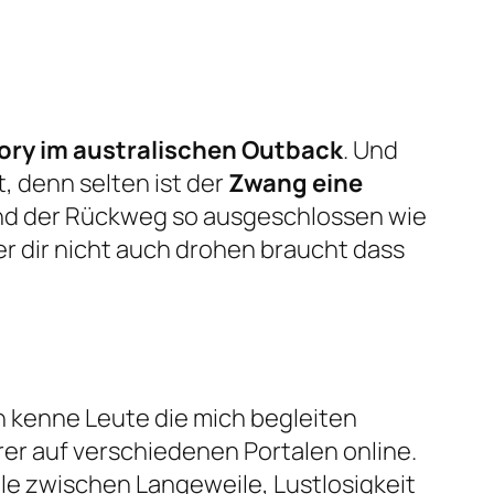
ory im australischen Outback
. Und
, denn selten ist der
Zwang eine
 und der Rückweg so ausgeschlossen wie
r dir nicht auch drohen braucht dass
ch kenne Leute die mich begleiten
ahrer auf verschiedenen Portalen online.
dle zwischen Langeweile, Lustlosigkeit