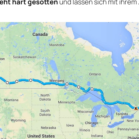
eht hart gesotten
und lassen sich mit ihrem 