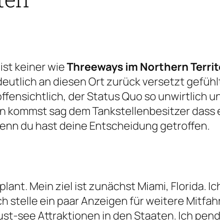
ist keiner wie
Threeways im Northern Territ
eutlich an diesen Ort zurück versetzt gefühlt
offensichtlich, der Status Quo so unwirtlich
in kommst sag dem Tankstellenbesitzer dass e
enn du hast deine Entscheidung getroffen.
ant. Mein ziel ist zunächst Miami, Florida. I
 Ich stelle ein paar Anzeigen für weitere Mitf
must-see Attraktionen in den Staaten. Ich pen