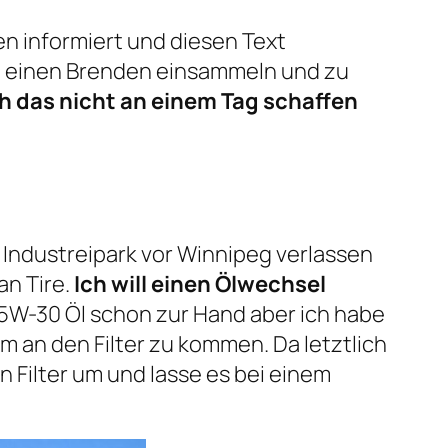
en informiert und diesen Text
eg einen Brenden einsammeln und zu
ch das nicht an einem Tag schaffen
 Industreipark vor Winnipeg verlassen
an Tire.
Ich will einen Ölwechsel
d 5W-30 Öl schon zur Hand aber ich habe
 an den Filter zu kommen. Da letztlich
n Filter um und lasse es bei einem