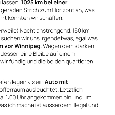
 lassen.
1025 km bei einer
en geraden Strich zum Horizont an, was
hrt könnten wir schaffen.
erweile) Nacht anstrengend. 150 km
b suchen wir uns irgendetwas, egal was,
km vor Winnipeg
. Wegen dem starken
tdessen eine Bleibe auf einem
ir fündig und die beiden quartieren
fen legen als ein
Auto mit
offerraum ausleuchtet. Letztlich
ca. 1:00 Uhr angekommen bin und um
as ich mache ist ausserdem illegal und