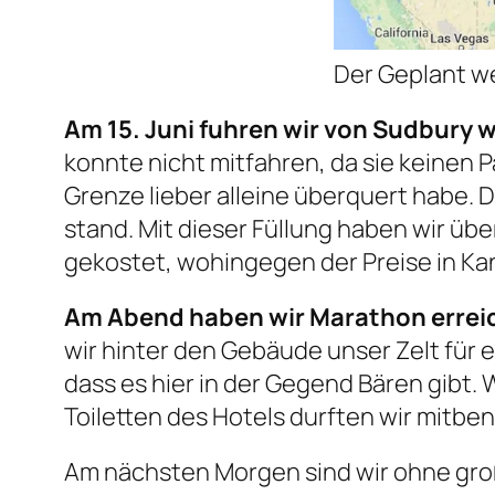
Der Geplant w
Am 15. Juni fuhren wir von Sudbury we
konnte nicht mitfahren, da sie keinen P
Grenze lieber alleine überquert habe. D
stand. Mit dieser Füllung haben wir üb
gekostet, wohingegen der Preise in Ka
Am Abend haben wir Marathon errei
wir hinter den Gebäude unser Zelt für e
dass es hier in der Gegend Bären gibt. W
Toiletten des Hotels durften wir mitben
Am nächsten Morgen sind wir ohne groß