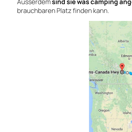
Ausserdem
sind sie was camping ang
brauchbaren Platz finden kann.