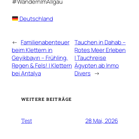
#WandernImAllgäu
Deutschland
←
Familienabenteuer
Tauchen in Dahab –
beim Klettern in
Rotes Meer Erleben
Geyikbayırı – Frühling,
| Tauchreise
Regen & Fels! | Klettern
Ägypten ab Inmo
bei Antalya
Divers
→
WEITERE BEITRÄGE
28 Mai, 2026
Test