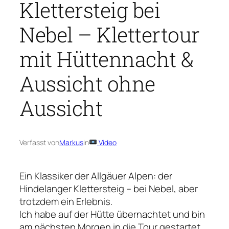
Klettersteig bei
Nebel – Klettertour
mit Hüttennacht &
Aussicht ohne
Aussicht
Verfasst von
Markus
in
Video
Ein Klassiker der Allgäuer Alpen: der
Hindelanger Klettersteig – bei Nebel, aber
trotzdem ein Erlebnis.
Ich habe auf der Hütte übernachtet und bin
am nächsten Morgen in die Tour gestartet.