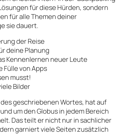
r Lösungen für diese Hürden, sondern
en für alle Themen deiner
e sie dauert.
erung der Reise
ür deine Planung
das Kennenlernen neuer Leute
e Fülle von Apps
ssen musst!
ele Bilder
u des geschriebenen Wortes, hat auf
rund um den Globus in jedem Bereich
. Das teilt er nicht nur in sachlicher
dern garniert viele Seiten zusätzlich