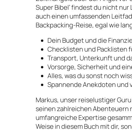
Super Bibel’ findest du nicht nu
auch einen umfassenden Leitfad
Backpacking-Reise, egal wie lang
Dein Budget und die Finanzi
Checklisten und Packlisten f
Transport, Unterkunft und 
Vorsorge, Sicherheit und ein
Alles, was du sonst noch wi
Spannende Anekdoten und vi
Markus, unser reiselustiger Gur
seinen zahlreichen Abenteuern 
umfangreiche Expertise gesammelt
Weise in diesem Buch mit dir, son